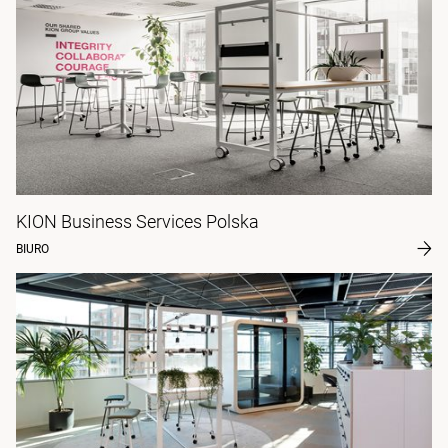
KION Business Services Polska
BIURO