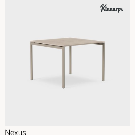
Nexus