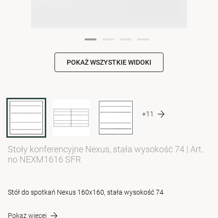
POKAŻ WSZYSTKIE WIDOKI
+11
Stoły konferencyjne Nexus, stała wysokość 74
|
Art.
no NEXM1616 SFR
Stół do spotkań Nexus 160x160, stała wysokość 74
Pokaż więcej