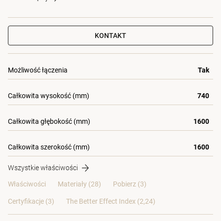
KONTAKT
Możliwość łączenia
Tak
Całkowita wysokość (mm)
740
Całkowita głębokość (mm)
1600
Całkowita szerokość (mm)
1600
Wszystkie właściwości
Właściwości
Materiały
(28)
Pobierz (3)
Certyfikacje (
3
)
The Better Effect Index (2,24)