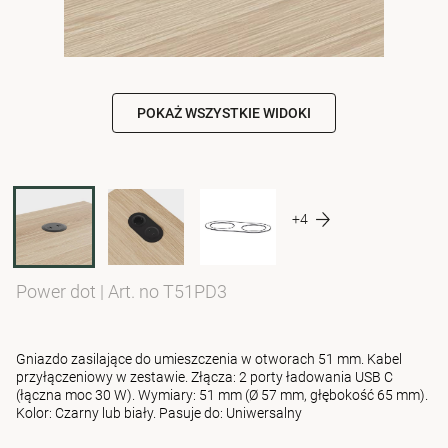
POKAŻ WSZYSTKIE WIDOKI
+4
Power dot
|
Art. no T51PD3
Gniazdo zasilające do umieszczenia w otworach 51 mm. Kabel
przyłączeniowy w zestawie. Złącza: 2 porty ładowania USB C
(łączna moc 30 W). Wymiary: 51 mm (Ø 57 mm, głębokość 65 mm).
Kolor: Czarny lub biały. Pasuje do: Uniwersalny