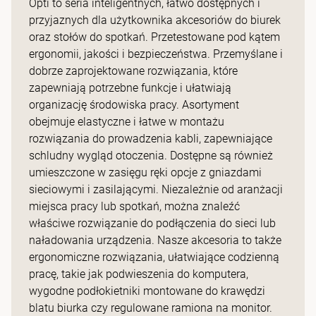
Opti to seria inteligentnych, łatwo dostępnych i
przyjaznych dla użytkownika akcesoriów do biurek
oraz stołów do spotkań. Przetestowane pod kątem
ergonomii, jakości i bezpieczeństwa. Przemyślane i
dobrze zaprojektowane rozwiązania, które
zapewniają potrzebne funkcje i ułatwiają
organizację środowiska pracy. Asortyment
obejmuje elastyczne i łatwe w montażu
rozwiązania do prowadzenia kabli, zapewniające
schludny wygląd otoczenia. Dostępne są również
umieszczone w zasięgu ręki opcje z gniazdami
sieciowymi i zasilającymi. Niezależnie od aranżacji
miejsca pracy lub spotkań, można znaleźć
właściwe rozwiązanie do podłączenia do sieci lub
naładowania urządzenia. Nasze akcesoria to także
ergonomiczne rozwiązania, ułatwiające codzienną
pracę, takie jak podwieszenia do komputera,
wygodne podłokietniki montowane do krawędzi
blatu biurka czy regulowane ramiona na monitor.