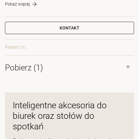
Pokaż więcej
KONTAKT
Pobierz (1)
Pobierz (
1
)
Inteligentne akcesoria do
biurek oraz stołów do
spotkań