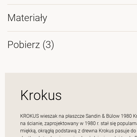
Materiały
Pobierz (
3
)
Krokus
KROKUS wieszak na płaszcze Sandin & Bülow 1980 Kr
na ścianie, zaprojektowany w 1980 r. stał się popula
miękką, okrągłą podstawą z drewna Krokus pasuje do 