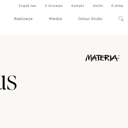
Znajdź nas
O Kinnarps
Kontakt
Outlet
E-sklep
Realizacje
Wiedza
Colour Studio
us