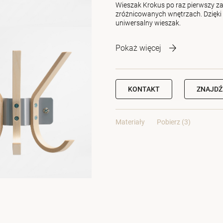
Wieszak Krokus po raz pierwszy zak
zróżnicowanych wnętrzach. Dzięki
uniwersalny wieszak.
Pokaż więcej
KONTAKT
ZNAJDŹ
Materiały
Pobierz (3)