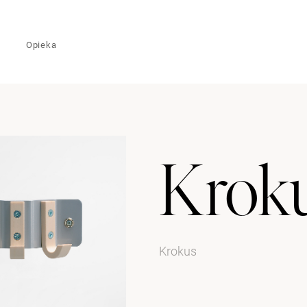
Opieka
Krok
Krokus