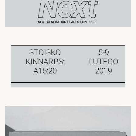
STOISKO
5-9
KINNARPS:
LUTEGO
A15:20
2019