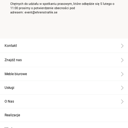
Chętnych do udziału w spotkaniu prasowym, które odbędzie się 5 lutego o
11:00 prosimy o potwierdzenie obecności pod
adresem: event@ehrenstrahle.se
Kontakt
Znajdź nas
Meble biurowe
Usługi
O Nas
Realizacje