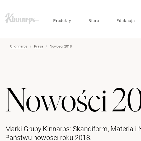
?
?
Produkty
Biuro
Edukacja
O Kinnarps
Prasa
Nowości 2018
Nowości 2
Marki Grupy Kinnarps: Skandiform, Materia i
Państwu nowości roku 2018.