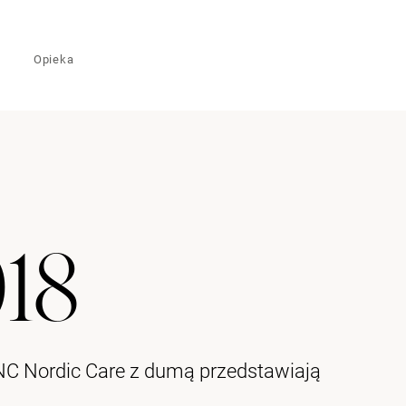
Opieka
018
 NC Nordic Care z dumą przedstawiają