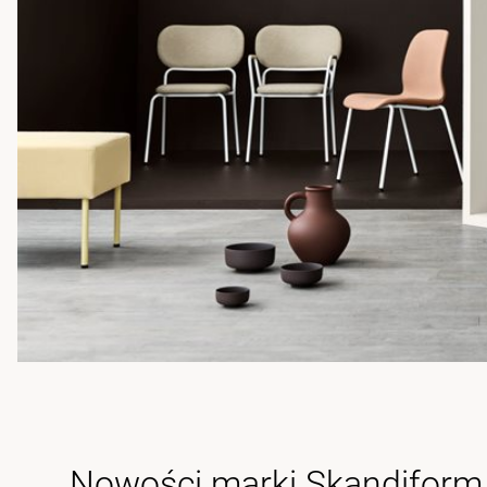
Nowości marki Skandiform