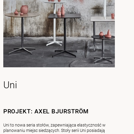
Uni
PROJEKT: AXEL BJURSTRÖM
Uni to nowa seria stołów, zapewniająca elastyczność w
planowaniu miejsc siedzących. Stoły serii Uni posiadają