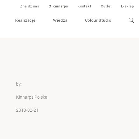
Znajdź nas
O Kinnarps
Kontakt
Outlet
E-sklep
Realizacje
Wiedza
Colour Studio
by:
Kinnarps Polska,
2018-02-21