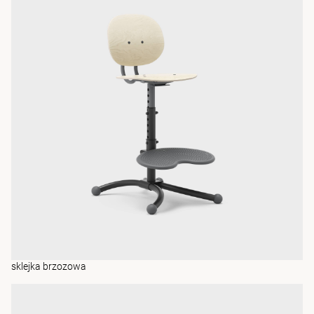
sklejka brzozowa