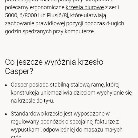
polecamy ergonomiczne
krzesła biurowe
z serii
5000, 6/8000 lub Plus[6/8], które ułatwiają
zachowanie prawidłowej pozycji podczas długich
godzin spędzanych przy komputerze.
Co jeszcze wyróżnia krzesło
Casper?
Casper posiada stabilną stalową ramę, której
konstrukcja uniemożliwia dzieciom wychylanie się
na krześle do tyłu.
Standardowo krzesło jest wyposażone w
regulowany podnóżek o specjalnej fakturze z
wypustkami, odpowiedniej do masażu małych
stóp.