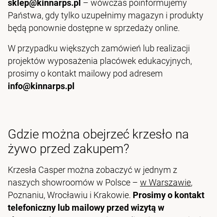
sklep@kinnarps.pl
– wówczas poinformujemy
Państwa, gdy tylko uzupełnimy magazyn i produkty
będą ponownie dostępne w sprzedaży online.
W przypadku większych zamówień lub realizacji
projektów wyposażenia placówek edukacyjnych,
prosimy o kontakt mailowy pod adresem
info@kinnarps.pl
Gdzie można obejrzeć krzesło na
żywo przed zakupem?
Krzesła Casper można zobaczyć w jednym z
naszych showroomów w Polsce –
w Warszawie
,
Poznaniu, Wrocławiu i Krakowie.
Prosimy o kontakt
telefoniczny lub mailowy przed wizytą w