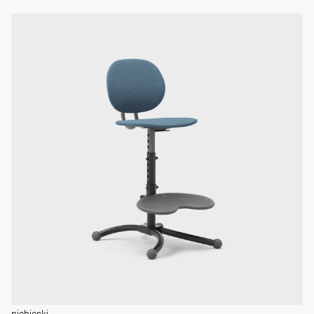
niebieski