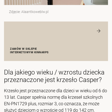
Zdjęcie: Alaantkoweblw.pl
ZAMÓW W SKLEPIE
INTERNETOWYM KINNARPS
Dla jakiego wieku / wzrostu dziecka
przeznaczone jest krzesło Casper?
Krzesło jest przeznaczone dla dzieci w wieku od 6 do
13 lat. Casper spełnia normę dla krzeseł szkolnych
EN-PN1729 plus, rozmiar 3, co oznacza, że może
służyć dzieciom o wzroście od 119 do 142 cm.