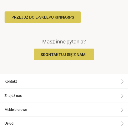
PRZEJDŹ DO E-SKLEPU KINNARPS
Masz inne pytania?
SKONTAKTUJ SIĘ Z NAMI
Kontakt
Znajdź nas
Meble biurowe
Usługi