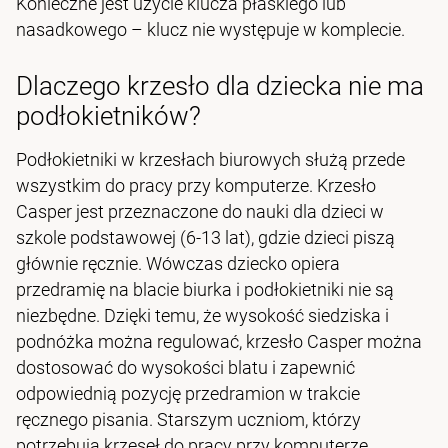
Konieczne jest użycie klucza płaskiego lub
nasadkowego – klucz nie występuje w komplecie.
Dlaczego krzesło dla dziecka nie ma
podłokietników?
Podłokietniki w krzesłach biurowych służą przede
wszystkim do pracy przy komputerze. Krzesło
Casper jest przeznaczone do nauki dla dzieci w
szkole podstawowej (6-13 lat), gdzie dzieci piszą
głównie ręcznie. Wówczas dziecko opiera
przedramię na blacie biurka i podłokietniki nie są
niezbędne. Dzięki temu, że wysokość siedziska i
podnóżka można regulować, krzesło Casper można
dostosować do wysokości blatu i zapewnić
odpowiednią pozycję przedramion w trakcie
ręcznego pisania. Starszym uczniom, którzy
potrzebują krzeseł do pracy przy komputerze