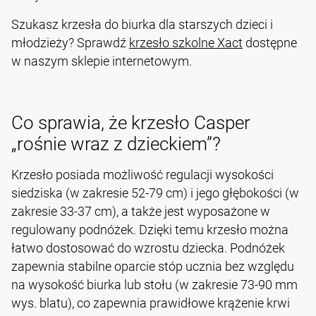
Szukasz krzesła do biurka dla starszych dzieci i
młodzieży? Sprawdź
krzesło szkolne Xact
dostępne
w naszym sklepie internetowym.
Co sprawia, że krzesło Casper
„rośnie wraz z dzieckiem”?
Krzesło posiada możliwość regulacji wysokości
siedziska (w zakresie 52-79 cm) i jego głębokości (w
zakresie 33-37 cm), a także jest wyposażone w
regulowany podnóżek. Dzięki temu krzesło można
łatwo dostosować do wzrostu dziecka. Podnóżek
zapewnia stabilne oparcie stóp ucznia bez względu
na wysokość biurka lub stołu (w zakresie 73-90 mm
wys. blatu), co zapewnia prawidłowe krążenie krwi