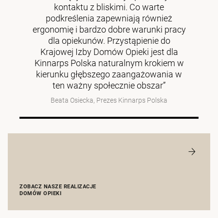
kontaktu z bliskimi. Co warte
podkreślenia zapewniają również
ergonomię i bardzo dobre warunki pracy
dla opiekunów. Przystąpienie do
Krajowej Izby Domów Opieki jest dla
Kinnarps Polska naturalnym krokiem w
kierunku głębszego zaangażowania w
ten ważny społecznie obszar”
Beata Osiecka, Prezes Kinnarps Polska
ZOBACZ NASZE REALIZACJE
DOMÓW OPIEKI