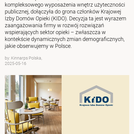
kompleksowego wyposażenia wnętrz użyteczności
publicznej, dołączyła do grona członków Krajowej
Izby Domów Opieki (KIDO). Decyzja ta jest wyrazem
zaangażowania firmy w rozwój rozwiązań
wspierających sektor opieki – zwłaszcza w
kontekście dynamicznych zmian demograficznych,
jakie obserwujemy w Polsce.
by:
Kinnarps Polska,
2025-05-16