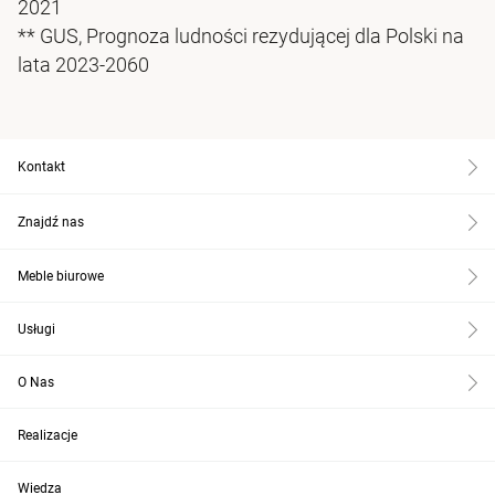
2021
** GUS, Prognoza ludności rezydującej dla Polski na
lata 2023-2060
Kontakt
Znajdź nas
Meble biurowe
Usługi
O Nas
Realizacje
Wiedza