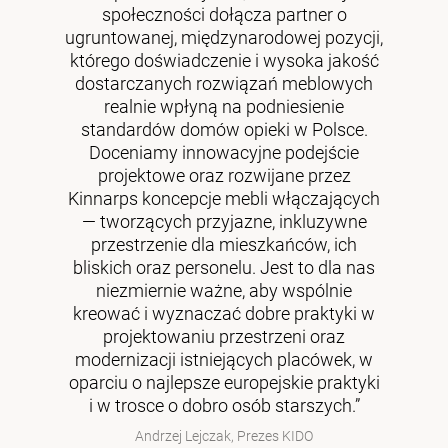
społeczności dołącza partner o
ugruntowanej, międzynarodowej pozycji,
którego doświadczenie i wysoka jakość
dostarczanych rozwiązań meblowych
realnie wpłyną na podniesienie
standardów domów opieki w Polsce.
Doceniamy innowacyjne podejście
projektowe oraz rozwijane przez
Kinnarps koncepcje mebli włączających
— tworzących przyjazne, inkluzywne
przestrzenie dla mieszkańców, ich
bliskich oraz personelu. Jest to dla nas
niezmiernie ważne, aby wspólnie
kreować i wyznaczać dobre praktyki w
projektowaniu przestrzeni oraz
modernizacji istniejących placówek, w
oparciu o najlepsze europejskie praktyki
i w trosce o dobro osób starszych.”
Andrzej Lejczak, Prezes KIDO