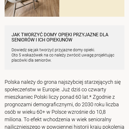
JAK TWORZYĆ DOMY OPIEKI PRZYJAZNE DLA
SENIORÓW I ICH OPIEKUNÓW
Dowiedz się jak tworzyć przyjazne domy opieki.
Oto 5 wskazówek na co należy zwrócić uwagę projektując
placówki dla seniorów.
Polska należy do grona najszybciej starzejących się
społeczeństw w Europie. Już dziś co czwarty
mieszkaniec Polski liczy ponad 60 lat.* Zgodnie z
prognozami demograficznymi, do 2030 roku liczba
osób w wieku 60+ w Polsce wzrośnie do 10,8
miliona. To efekt wchodzenia w wiek senioralny
najliczniejszego w powojennej historii kraju pokolenia