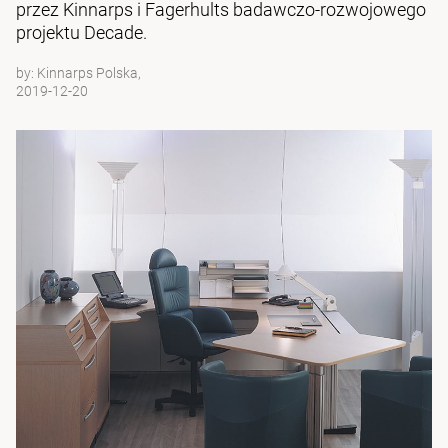
przez Kinnarps i Fagerhults badawczo-rozwojowego
projektu Decade.
by:
Kinnarps Polska,
2019-12-20