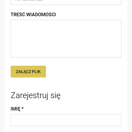
TREŚĆ WIADOMOŚCI
ZAŁĄCZ PLIK
Zarejestruj się
IMIĘ *