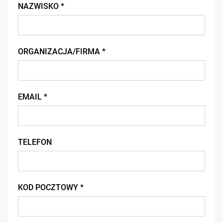
NAZWISKO *
ORGANIZACJA/FIRMA *
EMAIL *
TELEFON
KOD POCZTOWY *