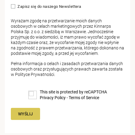
Zapisz się do naszego Newslettera
Wyrażam zgodę na przetwarzanie moich danych
osobowych w celach marketingowych przez Kinnarps
Polska Sp. z o.o. z siedzibą w Warszawie. Jednocześnie
przyjmuję do wiadomości, iż mam prawo wycofać zgodę w
każdym czasie oraz, że wycofanie mojej zgody nie wpłynie
na zgodność z prawem przetwarzania, którego dokonano na
podstawie mojej zgody, a przed jej wycofaniem.
Pełna informacja o celach i zasadach przetwarzania danych
osobowych oraz przysługujących prawach zawarta została
w
Polityce Prywatności
.
This site is protected by reCAPTCHA
Privacy Policy
-
Terms of Service
WYŚLIJ