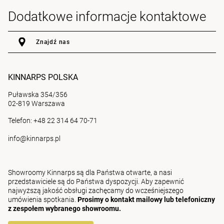
Dodatkowe informacje kontaktowe
Znajdź nas
KINNARPS POLSKA
Puławska 354/356
02-819 Warszawa
Telefon: +48 22 314 64 70-71
info@kinnarps.pl
Showroomy Kinnarps są dla Państwa otwarte, a nasi
przedstawiciele są do Państwa dyspozycji. Aby zapewnić
najwyższą jakość obsługi zachęcamy do wcześniejszego
umówienia spotkania.
Prosimy o kontakt mailowy lub telefoniczny
z zespołem wybranego showroomu.