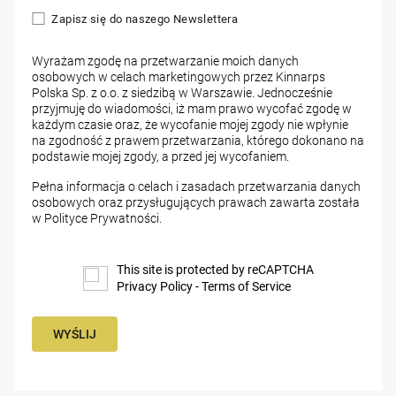
Zapisz się do naszego Newslettera
Wyrażam zgodę na przetwarzanie moich danych
osobowych w celach marketingowych przez Kinnarps
Polska Sp. z o.o. z siedzibą w Warszawie. Jednocześnie
przyjmuję do wiadomości, iż mam prawo wycofać zgodę w
każdym czasie oraz, że wycofanie mojej zgody nie wpłynie
na zgodność z prawem przetwarzania, którego dokonano na
podstawie mojej zgody, a przed jej wycofaniem.
Pełna informacja o celach i zasadach przetwarzania danych
osobowych oraz przysługujących prawach zawarta została
w
Polityce Prywatności
.
This site is protected by reCAPTCHA
Privacy Policy
-
Terms of Service
WYŚLIJ