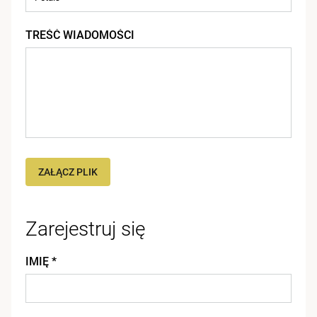
TREŚĆ WIADOMOŚCI
ZAŁĄCZ PLIK
Zarejestruj się
IMIĘ *