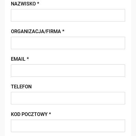
NAZWISKO *
ORGANIZACJA/FIRMA *
EMAIL *
TELEFON
KOD POCZTOWY *