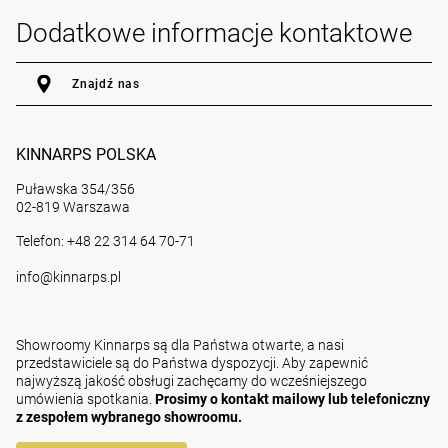
Dodatkowe informacje kontaktowe
Znajdź nas
KINNARPS POLSKA
Puławska 354/356
02-819 Warszawa
Telefon: +48 22 314 64 70-71
info@kinnarps.pl
Showroomy Kinnarps są dla Państwa otwarte, a nasi
przedstawiciele są do Państwa dyspozycji. Aby zapewnić
najwyższą jakość obsługi zachęcamy do wcześniejszego
umówienia spotkania.
Prosimy o kontakt mailowy lub telefoniczny
z zespołem wybranego showroomu.