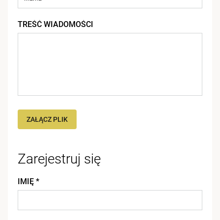
TREŚĆ WIADOMOŚCI
ZAŁĄCZ PLIK
Zarejestruj się
IMIĘ *