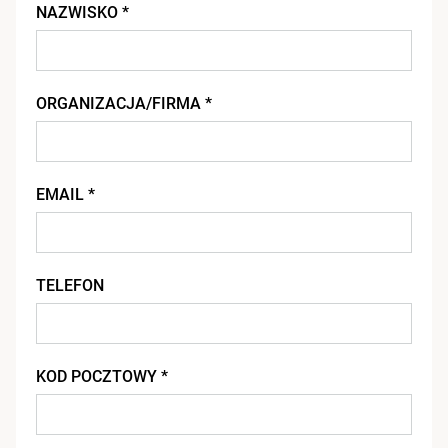
NAZWISKO *
ORGANIZACJA/FIRMA *
EMAIL *
TELEFON
KOD POCZTOWY *