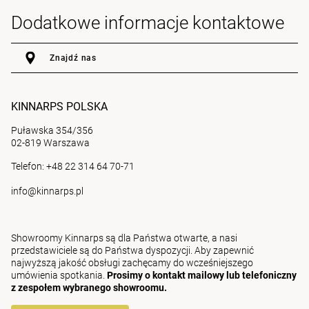
Dodatkowe informacje kontaktowe
Znajdź nas
KINNARPS POLSKA
Puławska 354/356
02-819 Warszawa
Telefon: +48 22 314 64 70-71
info@kinnarps.pl
Showroomy Kinnarps są dla Państwa otwarte, a nasi
przedstawiciele są do Państwa dyspozycji. Aby zapewnić
najwyższą jakość obsługi zachęcamy do wcześniejszego
umówienia spotkania.
Prosimy o kontakt mailowy lub telefoniczny
z zespołem wybranego showroomu.