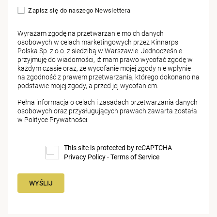
Zapisz się do naszego Newslettera
Wyrażam zgodę na przetwarzanie moich danych
osobowych w celach marketingowych przez Kinnarps
Polska Sp. z o.o. z siedzibą w Warszawie. Jednocześnie
przyjmuję do wiadomości, iż mam prawo wycofać zgodę w
każdym czasie oraz, że wycofanie mojej zgody nie wpłynie
na zgodność z prawem przetwarzania, którego dokonano na
podstawie mojej zgody, a przed jej wycofaniem.
Pełna informacja o celach i zasadach przetwarzania danych
osobowych oraz przysługujących prawach zawarta została
w
Polityce Prywatności
.
This site is protected by reCAPTCHA
Privacy Policy
-
Terms of Service
WYŚLIJ