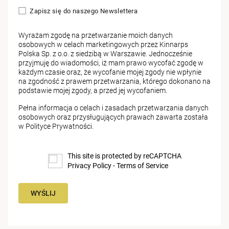
Zapisz się do naszego Newslettera
Wyrażam zgodę na przetwarzanie moich danych
osobowych w celach marketingowych przez Kinnarps
Polska Sp. z o.o. z siedzibą w Warszawie. Jednocześnie
przyjmuję do wiadomości, iż mam prawo wycofać zgodę w
każdym czasie oraz, że wycofanie mojej zgody nie wpłynie
na zgodność z prawem przetwarzania, którego dokonano na
podstawie mojej zgody, a przed jej wycofaniem.
Pełna informacja o celach i zasadach przetwarzania danych
osobowych oraz przysługujących prawach zawarta została
w
Polityce Prywatności
.
This site is protected by reCAPTCHA
Privacy Policy
-
Terms of Service
WYŚLIJ