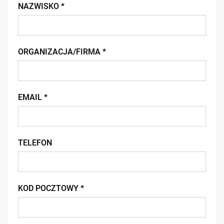
NAZWISKO *
ORGANIZACJA/FIRMA *
EMAIL *
TELEFON
KOD POCZTOWY *