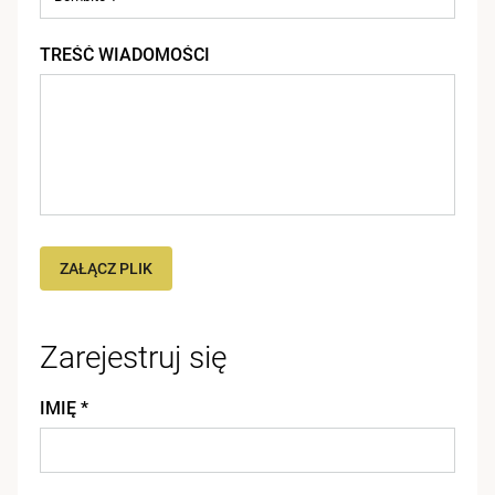
TREŚĆ WIADOMOŚCI
ZAŁĄCZ PLIK
Zarejestruj się
IMIĘ *