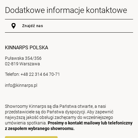
Dodatkowe informacje kontaktowe
Znajdź nas
KINNARPS POLSKA
Puławska 354/356
02-819 Warszawa
Telefon: +48 22 314 64 70-71
info@kinnarps.pl
Showroomy Kinnarps są dla Państwa otwarte, a nasi
przedstawiciele są do Państwa dyspozycji. Aby zapewnić
najwyższą jakość obsługi zachęcamy do wcześniejszego
umówienia spotkania.
Prosimy o kontakt mailowy lub telefoniczny
z zespołem wybranego showroomu.