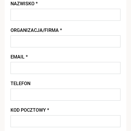
NAZWISKO *
ORGANIZACJA/FIRMA *
EMAIL *
TELEFON
KOD POCZTOWY *