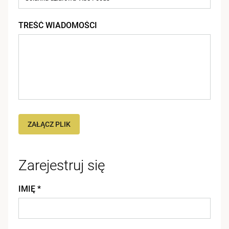
TREŚĆ WIADOMOŚCI
ZAŁĄCZ PLIK
Zarejestruj się
IMIĘ *