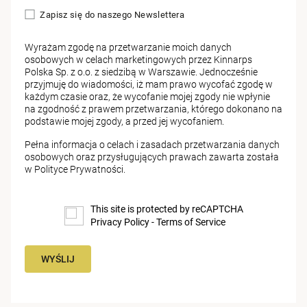
Zapisz się do naszego Newslettera
Wyrażam zgodę na przetwarzanie moich danych
osobowych w celach marketingowych przez Kinnarps
Polska Sp. z o.o. z siedzibą w Warszawie. Jednocześnie
przyjmuję do wiadomości, iż mam prawo wycofać zgodę w
każdym czasie oraz, że wycofanie mojej zgody nie wpłynie
na zgodność z prawem przetwarzania, którego dokonano na
podstawie mojej zgody, a przed jej wycofaniem.
Pełna informacja o celach i zasadach przetwarzania danych
osobowych oraz przysługujących prawach zawarta została
w
Polityce Prywatności
.
This site is protected by reCAPTCHA
Privacy Policy
-
Terms of Service
WYŚLIJ