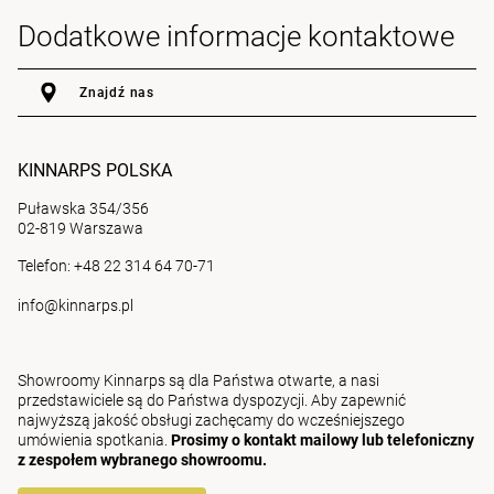
Dodatkowe informacje kontaktowe
Znajdź nas
KINNARPS POLSKA
Puławska 354/356
02-819 Warszawa
Telefon: +48 22 314 64 70-71
info@kinnarps.pl
Showroomy Kinnarps są dla Państwa otwarte, a nasi
przedstawiciele są do Państwa dyspozycji. Aby zapewnić
najwyższą jakość obsługi zachęcamy do wcześniejszego
umówienia spotkania.
Prosimy o kontakt mailowy lub telefoniczny
z zespołem wybranego showroomu.