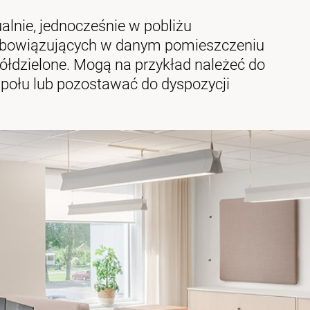
alnie, jednocześnie w pobliżu
obowiązujących w danym pomieszczeniu
ółdzielone. Mogą na przykład należeć do
społu lub pozostawać do dyspozycji