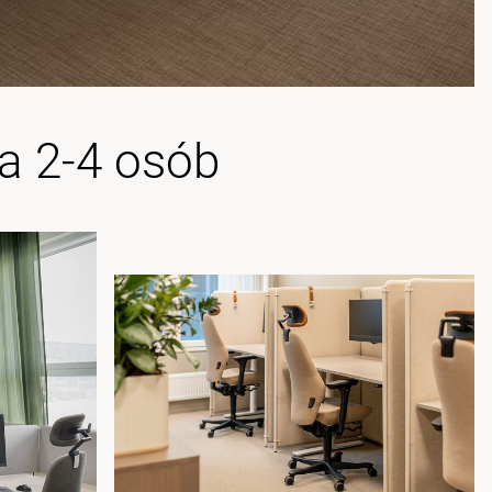
a 2-4 osób