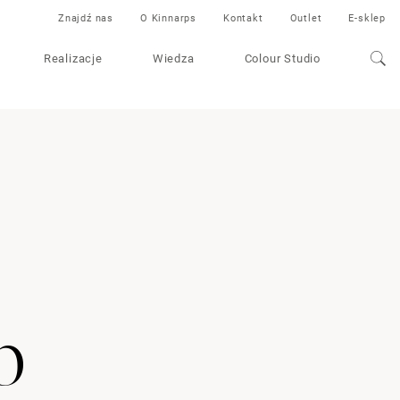
Znajdź nas
O Kinnarps
Kontakt
Outlet
E-sklep
Realizacje
Wiedza
Colour Studio
b