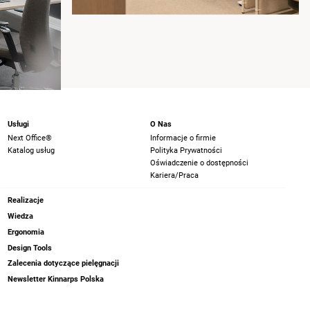
Usługi
O Nas
Next Office®
Informacje o firmie
Katalog usług
Polityka Prywatności
Oświadczenie o dostępności
Kariera/Praca
Realizacje
Wiedza
Ergonomia
Design Tools
Zalecenia dotyczące pielęgnacji
Newsletter Kinnarps Polska