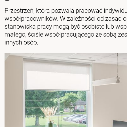
Przestrzeń, która pozwala pracować indywidu
współpracowników. W zależności od zasad 
stanowiska pracy mogą być osobiste lub wsp
małego, ściśle współpracującego ze sobą ze
innych osób.