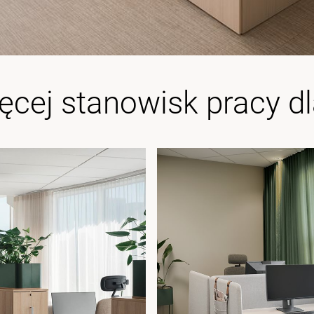
ęcej stanowisk pracy dl