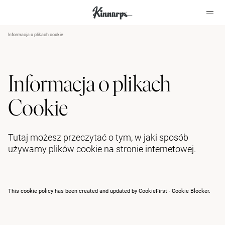
Informacja o plikach cookie
?
?
Informacja o plikach
Cookie
Tutaj możesz przeczytać o tym, w jaki sposób
używamy plików cookie na stronie internetowej.
This cookie policy has been created and updated by
CookieFirst - Cookie Blocker
.