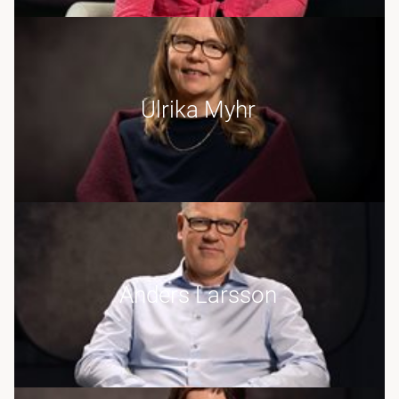
Ulrika Myhr
Anders Larsson