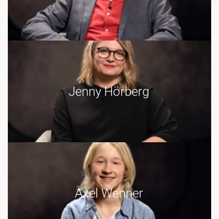
Jenny Hörberg
Axel Wenner