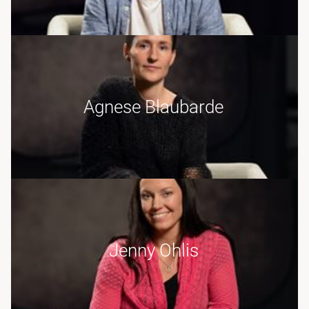
Agnese Blaubarde
Jenny Ohlis