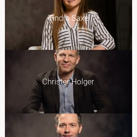
Tindra Saxe
Christer Holger