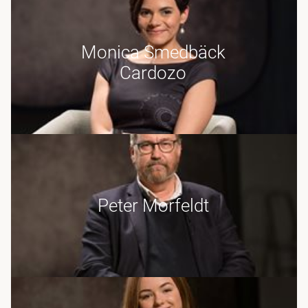
Monica Smedbäck
Cardozo
Peter Morfeldt