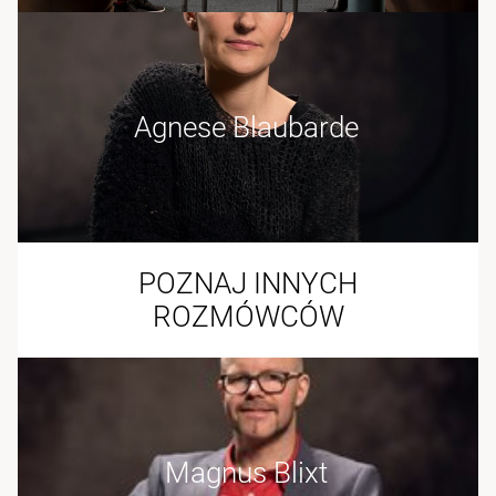
Agnese Blaubarde
POZNAJ INNYCH
ROZMÓWCÓW
Magnus Blixt