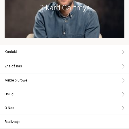
Rikard Gartmyr
Kontakt
Znajdź nas
Meble biurowe
Usługi
O Nas
Realizacje