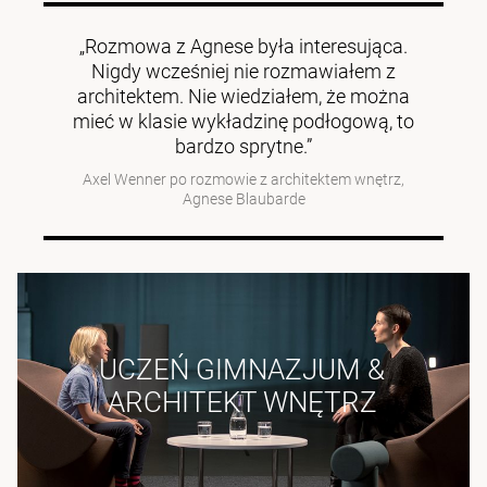
„Rozmowa z Agnese była interesująca.
Nigdy wcześniej nie rozmawiałem z
architektem. Nie wiedziałem, że można
mieć w klasie wykładzinę podłogową, to
bardzo sprytne.”
Axel Wenner po rozmowie z architektem wnętrz,
Agnese Blaubarde
UCZEŃ GIMNAZJUM &
ARCHITEKT WNĘTRZ