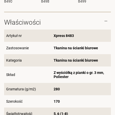
8490
8498
8499
Właściwości
Artykuł nr
Xpress 8483
Zastosowanie
Tkanina na ścianki biurowe
Kategoria
Tkanina na ścianki biurowe
Z wyściółką z pianki o gr. 3 mm,
Skład
Poliester
Gramatura (g/m2)
280
Szerokość
170
Światłotrwałość
5, 6 (1-8)