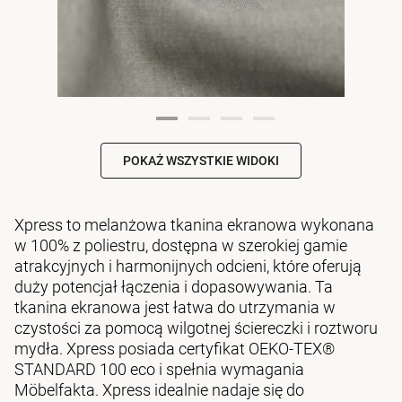
POKAŻ WSZYSTKIE WIDOKI
Xpress to melanżowa tkanina ekranowa wykonana
w 100% z poliestru, dostępna w szerokiej gamie
atrakcyjnych i harmonijnych odcieni, które oferują
duży potencjał łączenia i dopasowywania. Ta
tkanina ekranowa jest łatwa do utrzymania w
czystości za pomocą wilgotnej ściereczki i roztworu
mydła. Xpress posiada certyfikat OEKO-TEX®
STANDARD 100 eco i spełnia wymagania
Möbelfakta. Xpress idealnie nadaje się do