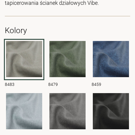
tapicerowania ścianek działowych Vibe.
Kolory
8483
8479
8459