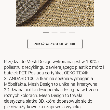
POKAŻ WSZYSTKIE WIDOKI
Przędza do Mesh Design wykonana jest w 100% z
poliestru z recyklingu, zawierającego plastik z mórz i
butelek PET. Posiada certyfikat OEKO-TEX®
STANDARD 100, a tkanina spełnia wymagania
Möbelfakta. Mesh Design to unikalna, kreatywna i
3D-dziana siatka designerska, dostępna w trzech
różnych kolorach. Mesh Design to trwała i
elastyczna siatka 3D, która dopasowuje się do
pleców użytkownika i zapewnia wysoką