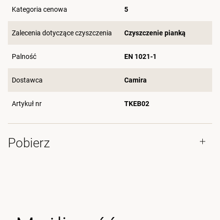
Kategoria cenowa
5
Zalecenia dotyczące czyszczenia
Czyszczenie pianką
Palność
EN 1021-1
Dostawca
Camira
Artykuł nr
TKEB02
Pobierz