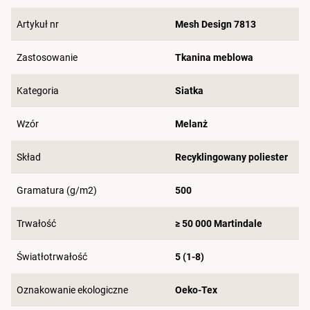
Artykuł nr
Mesh Design 7813
Zastosowanie
Tkanina meblowa
Kategoria
Siatka
Wzór
Melanż
Skład
Recyklingowany poliester
Gramatura (g/m2)
500
Trwałość
≥ 50 000 Martindale
Światłotrwałość
5 (1-8)
Oznakowanie ekologiczne
Oeko-Tex