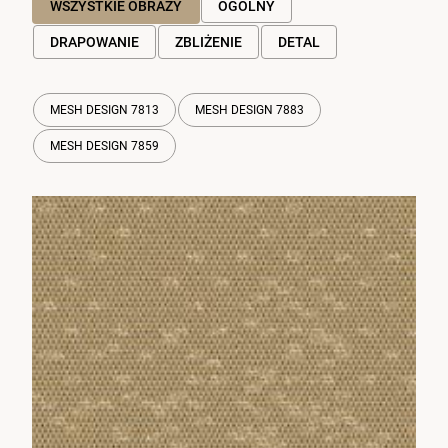
WSZYSTKIE OBRAZY
OGÓLNY
DRAPOWANIE
ZBLIŻENIE
DETAL
MESH DESIGN 7813
MESH DESIGN 7883
MESH DESIGN 7859