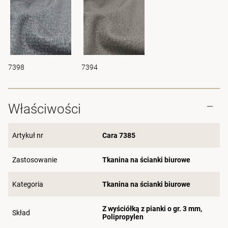
7398
7394
Właściwości
Artykuł nr
Cara 7385
Zastosowanie
Tkanina na ścianki biurowe
Kategoria
Tkanina na ścianki biurowe
Z wyściółką z pianki o gr. 3 mm,
Skład
Polipropylen