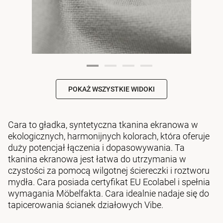
POKAŻ WSZYSTKIE WIDOKI
Cara to gładka, syntetyczna tkanina ekranowa w
ekologicznych, harmonijnych kolorach, która oferuje
duży potencjał łączenia i dopasowywania. Ta
tkanina ekranowa jest łatwa do utrzymania w
czystości za pomocą wilgotnej ściereczki i roztworu
mydła. Cara posiada certyfikat EU Ecolabel i spełnia
wymagania Möbelfakta. Cara idealnie nadaje się do
tapicerowania ścianek działowych Vibe.