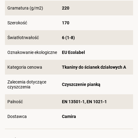
Gramatura (g/m2)
220
Szerokość
170
Światłotrwałość
6 (1-8)
Oznakowanie ekologiczne
EU Ecolabel
Kategoria cenowa
Tkaniny do ścianek działowych A
Zalecenia dotyczące
Czyszczenie pianką
czyszczenia
Palność
EN 13501-1, EN 1021-1
Dostawca
Camira