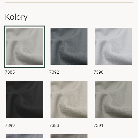
Kolory
7385
7392
7390
7399
7383
7391