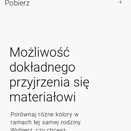
Pobierz
Możliwość
dokładnego
przyjrzenia się
materiałowi
Porównaj różne kolory w
ramach tej samej rodziny.
Wybierz, czy chcesz