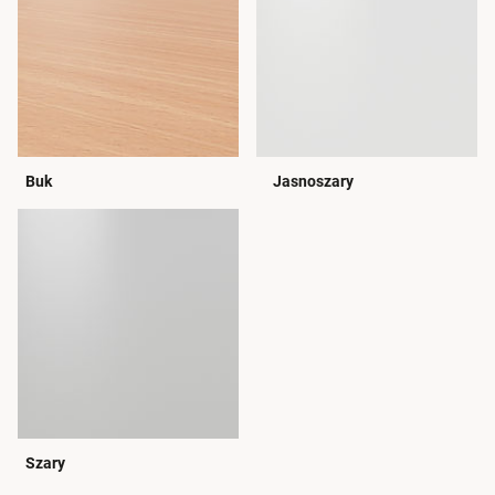
Buk
Jasnoszary
Szary