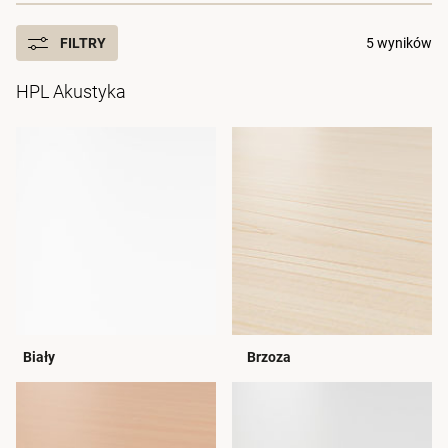
FILTRY
5 wyników
HPL Akustyka
Biały
Brzoza