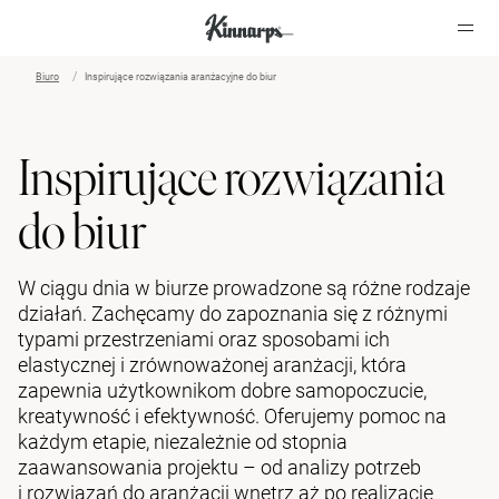
Biuro
Inspirujące rozwiązania aranżacyjne do biur
?
?
Inspirujące rozwiązania
do biur
W ciągu dnia w biurze prowadzone są różne rodzaje
działań. Zachęcamy do zapoznania się z różnymi
typami przestrzeniami oraz sposobami ich
elastycznej i zrównoważonej aranżacji, która
zapewnia użytkownikom dobre samopoczucie,
kreatywność i efektywność. Oferujemy pomoc na
każdym etapie, niezależnie od stopnia
zaawansowania projektu – od analizy potrzeb
i rozwiązań do aranżacji wnętrz aż po realizację